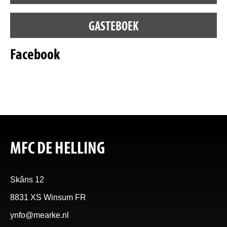
GASTEBOEK
Facebook
MFC DE HELLING
Skâns 12
8831 XS Winsum FR
ynfo@mearke.nl